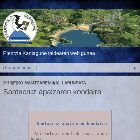
Plentzia Kantagune taldearen web gunea
▼
2013(E)KO MAIATZAREN 4(A), LARUNBATA
Santacruz apaizaren kondaira
Santacruz apaizaren kondaira
  Aritxulegi mendiak ikusi zuen 
dena.
