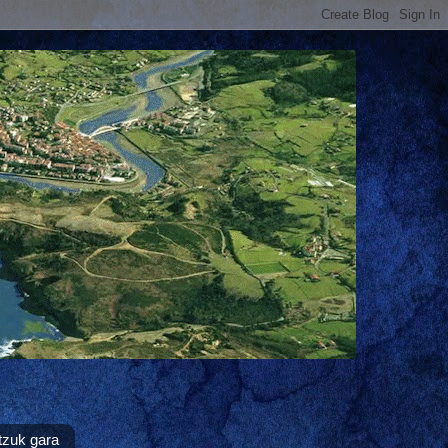
tzuk gara