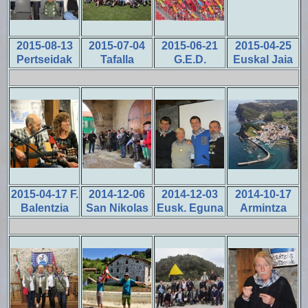
2015-08-13
2015-07-04
2015-06-21
2015-04-25
Pertseidak
Tafalla
G.E.D.
Euskal Jaia
2015-04-17 F.
2014-12-06
2014-12-03
2014-10-17
Balentzia
San Nikolas
Eusk. Eguna
Armintza