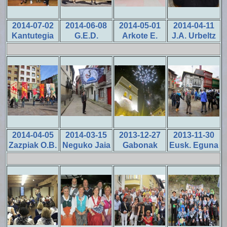
2014-07-02
2014-06-08
2014-05-01
2014-04-11
Kantutegia
G.E.D.
Arkote E.
J.A. Urbeltz
2014-04-05
2014-03-15
2013-12-27
2013-11-30
Zazpiak O.B.
Neguko Jaia
Gabonak
Eusk. Eguna