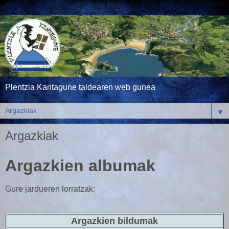
Plentzia Kantagune taldearen web gunea
▼
Argazkiak
Argazkien albumak
Gure jardueren lorratzak:
Argazkien bildumak