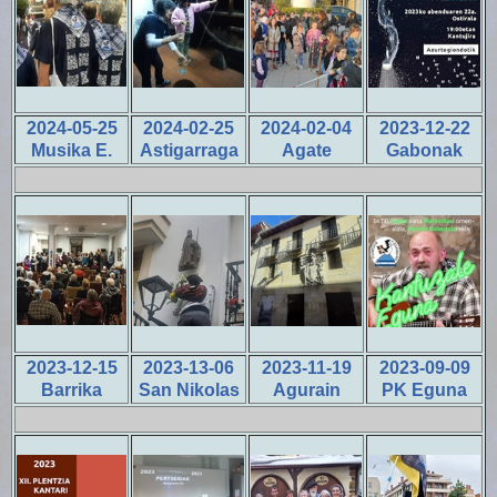
2024-05-25
2024-02-25
2024-02-04
2023-12-22
Musika E.
Astigarraga
Agate
Gabonak
2023-12-15
2023-13-06
2023-11-19
2023-09-09
Barrika
San Nikolas
Agurain
PK Eguna