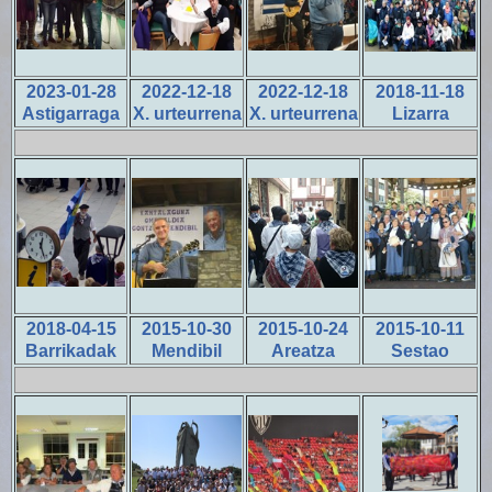
2023-01-28
2022-12-18
2022-12-18
2018-11-18
Astigarraga
X. urteurrena
X. urteurrena
Lizarra
2018-04-15
2015-10-30
2015-10-24
2015-10-11
Barrikadak
Mendibil
Areatza
Sestao