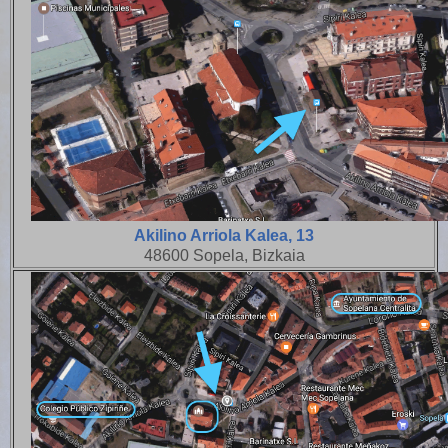
Akilino Arriola Kalea, 13
48600 Sopela, Bizkaia