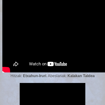
Hitzak:
Etxahun-Iruri
. Abeslariak:
Kalakan Taldea