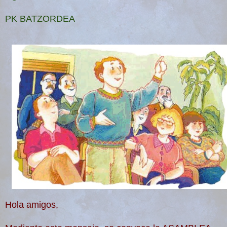
PK BATZORDEA
Hola amigos,