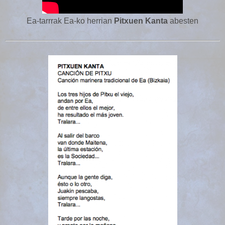
Ea-tarrrak Ea-ko herrian
Pitxuen Kanta
abesten