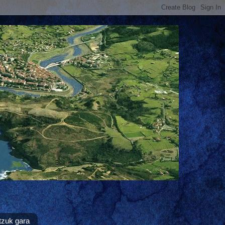
tzuk gara