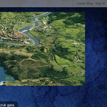
tzuk gara