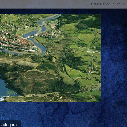
tzuk gara