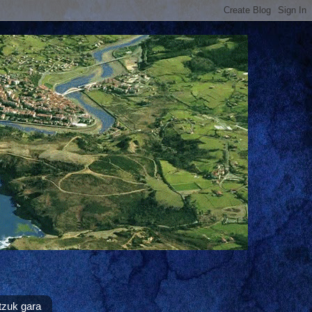
tzuk gara