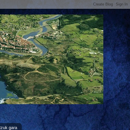
tzuk gara