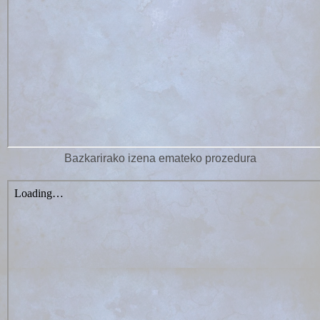
Bazkarirako izena emateko prozedura