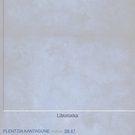
Liburuxka
PLENTZIA KANTAGUNE
ordua:
08:47