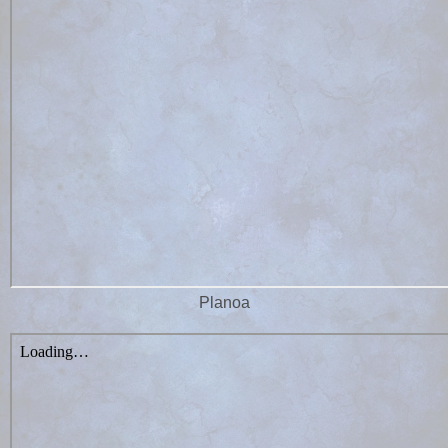
Planoa