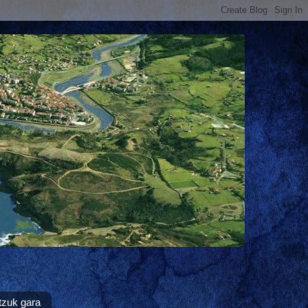
tzuk gara