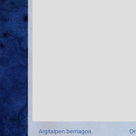
Argitalpen berriagoa
Or