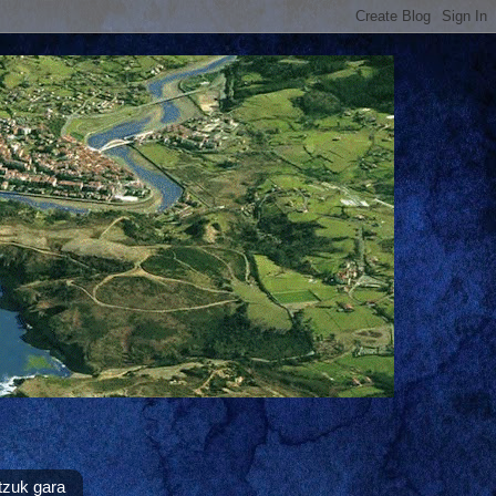
tzuk gara