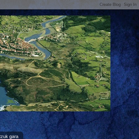
tzuk gara