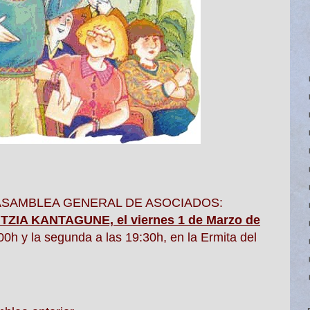
 la ASAMBLEA GENERAL DE ASOCIADOS:
TZIA KANTAGUNE, el viernes 1 de Marzo de
0h y la segunda a las 19:30h, en la Ermita del