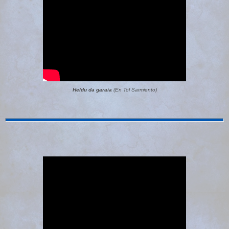
Heldu da garaia
(En Tol Sarmiento)