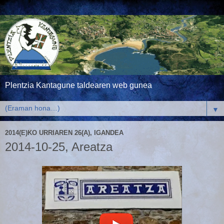
Plentzia Kantagune taldearen web gunea
▼
2014(E)KO URRIAREN 26(A), IGANDEA
2014-10-25, Areatza