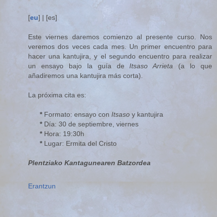
[
eu
] | [es]
Este viernes daremos comienzo al presente curso. Nos
veremos dos veces cada mes. Un primer encuentro para
hacer una kantujira, y el segundo encuentro para realizar
un ensayo bajo la guía de
Itsaso Arrieta
(a lo que
añadiremos una kantujira más corta).
La próxima cita es:
*
Formato: ensayo con
Itsaso
y kantujira
*
Día: 30 de septiembre, viernes
*
Hora: 19:30h
*
Lugar: Ermita del Cristo
Plentziako Kantagunearen Batzordea
Erantzun