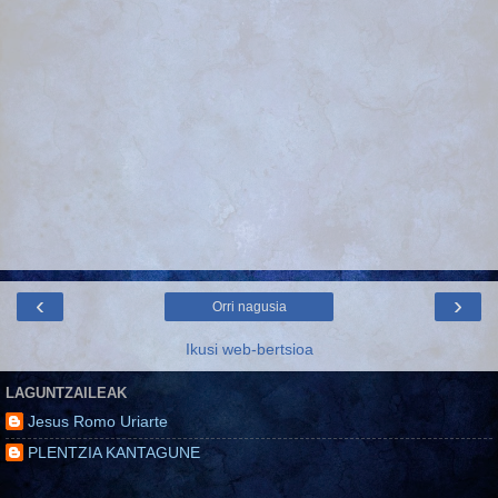
‹
›
Orri nagusia
Ikusi web-bertsioa
LAGUNTZAILEAK
Jesus Romo Uriarte
PLENTZIA KANTAGUNE