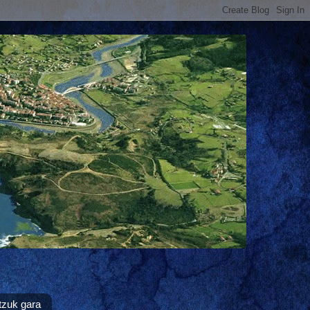
tzuk gara