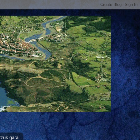
tzuk gara