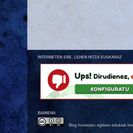
INTERNETEN ERE, LEHEN HITZA EUSKARAZ
BAIMENA
Blog honetako egileen edukiak ho