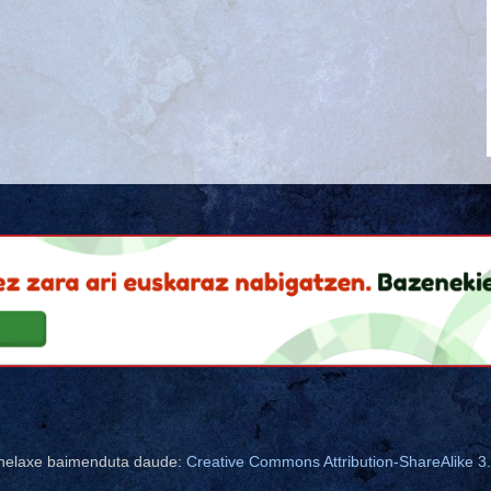
nelaxe baimenduta daude:
Creative Commons Attribution-ShareAlike 3