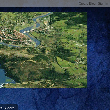
tzuk gara